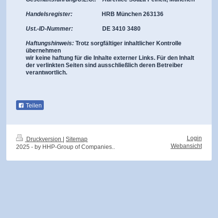
Handelsregister:
HRB München 263136
Ust.-ID-Nummer:
DE 3410 3480
Haftungshinweis:
Trotz sorgfältiger inhaltlicher Kontrolle
übernehmen
wir keine haftung für die Inhalte externer Links. Für
den Inhalt
der verlinkten Seiten sind ausschließlich
deren Betreiber
verantwortlich.
Teilen
Login
Druckversion
|
Sitemap
Webansicht
2025 - by HHP-Group of Companies..